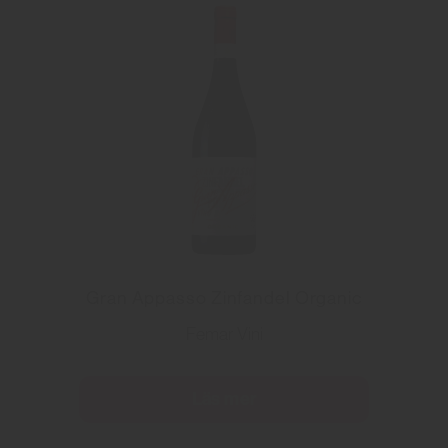
Gran Appasso Zinfandel Organic
Femar Vini
Läs mer