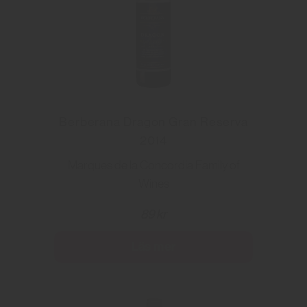
Berberana Dragon Gran Reserva
2014
Marques de la Concordia Family of
Wines
89 kr
Läs mer