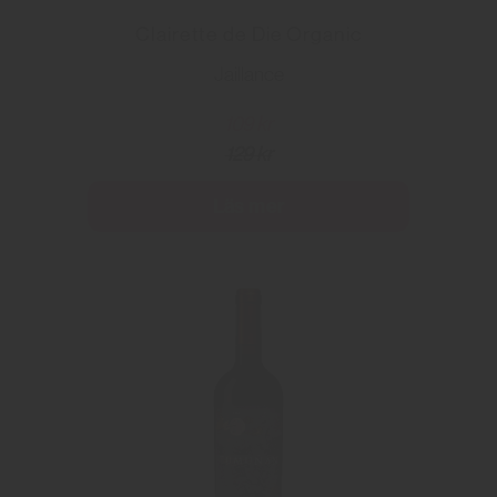
Clairette de Die Organic
Jaillance
109 kr
129 kr
Läs mer