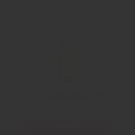
Tourmaline Rosé MAGNUM
Barton & Guestier
Läs mer