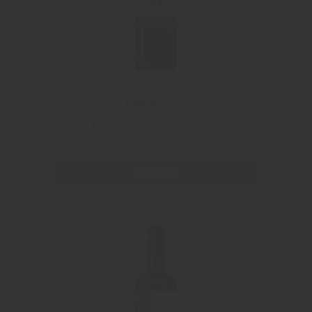
Dehesa 14
Familia Fernandez Rivera
Läs mer