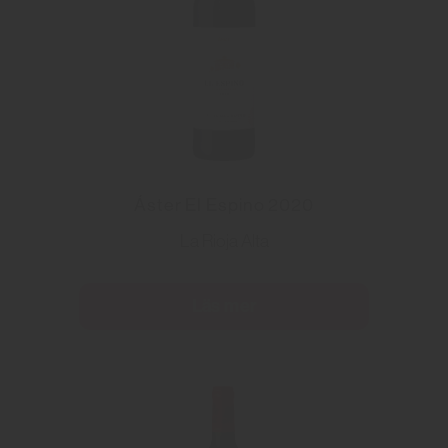
Áster El Espino 2020
La Rioja Alta
Läs mer