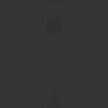
Áster Finca El Otero 2019
La Rioja Alta
Läs mer