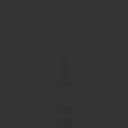
Terrorist Sauvignon Blanc
MAGNUM
Weingut Emil Bauer
Läs mer