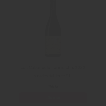
Las Cabañuelas Garnacha, 2022
Viñedos del Jorco S.L.
169 kr
Läs mer