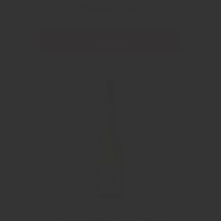
Chateau d´Issan
Läs mer