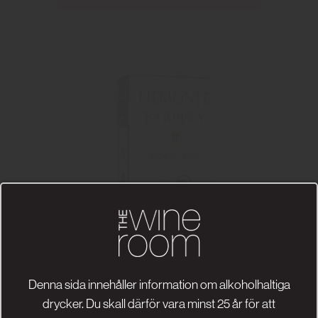
PIEMONTE Barbera Valle di
Nebbia
Denna sida innehåller information om alkoholhaltiga
Cantine Povero
drycker. Du skall därför vara minst 25 år för att