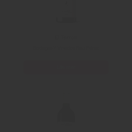
El Terroir
Bodegas Y Vinedos Raúl Pérez
Läs mer