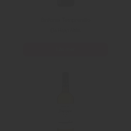
Sinfonia Tempranillo
De Haan Altés
Läs mer