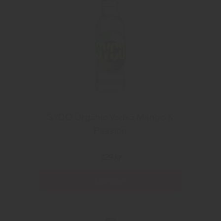
SYCO Organic Vodka Mango &
Passion
129 kr
Läs mer