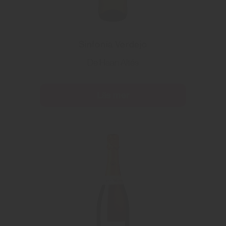
Sinfonia Verdejo
De Haan Altés
Läs mer