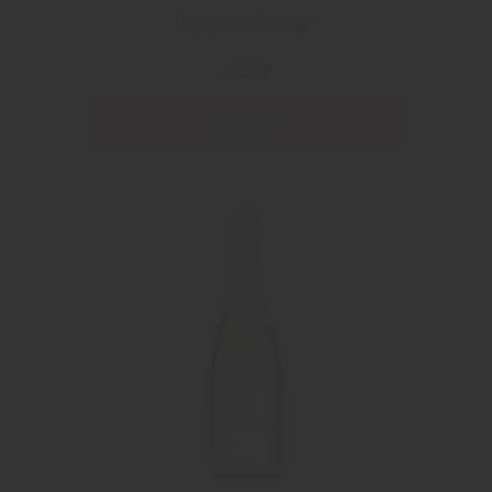
Casas del Bosque
129 kr
Läs mer