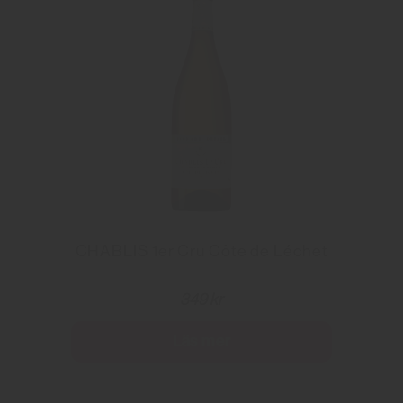
CHABLIS 1er Cru Côte de Léchet
349 kr
Läs mer