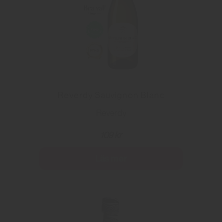
Reverdy Sauvignon Blanc
Reverdy
109 kr
Läs mer