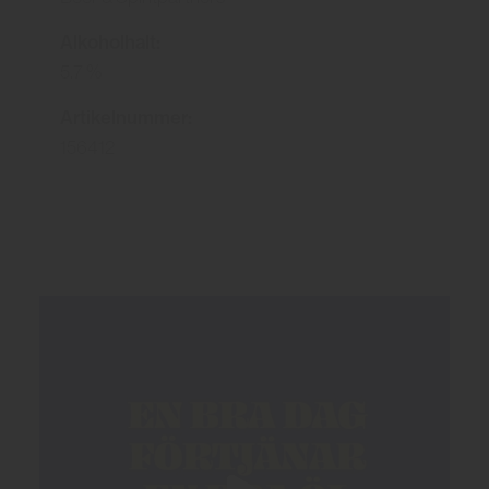
Alkoholhalt:
5.7 %
Artikelnummer:
156412