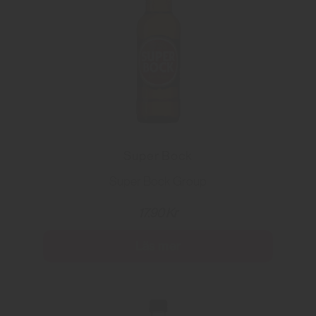
Super Bock
Super Bock Group
17.90 Kr
Läs mer