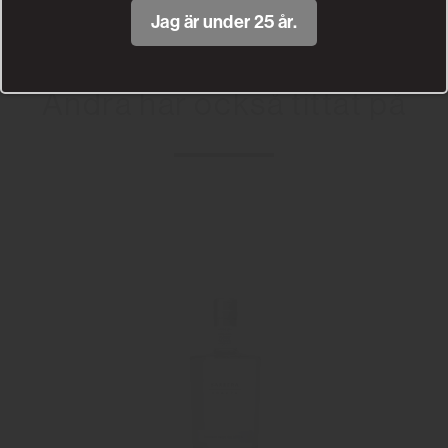
Jag är under 25 år.
Andra har också tittat på