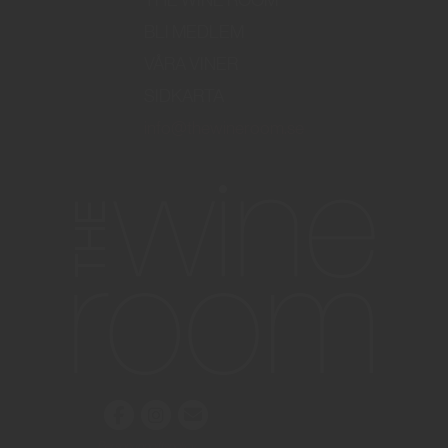
THE WINE ROOM
BLI MEDLEM
VÅRA VINER
SIDKARTA
info@thewineroom.se
Personuppgiftspolicy