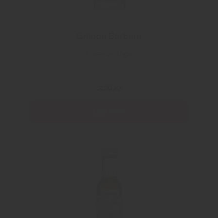
Grappa Barbera
Lorenzo Inga
299 Kr
329 Kr
Läs mer