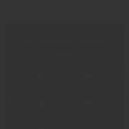
Vad ska ni äta ikväll?
SKALDJUR
NÖT
FÅGEL
OST