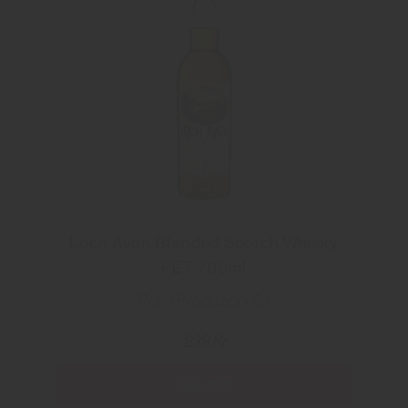
Loch Avon Blended Scotch Whisky
PET 700ml
Polini Produzioni Srl
239 Kr
Läs mer