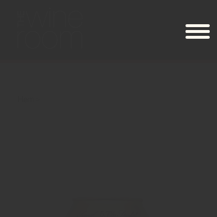
Hem
Grosshandlarens Premium Lager