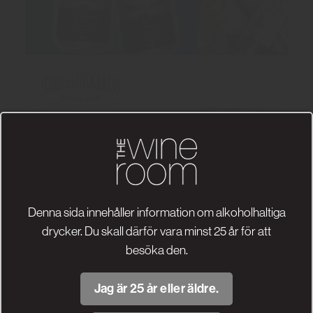
Denna sida innehåller information om alkoholhaltiga
drycker. Du skall därför vara minst 25 år för att
besöka den.
Jag är 25 år eller äldre.