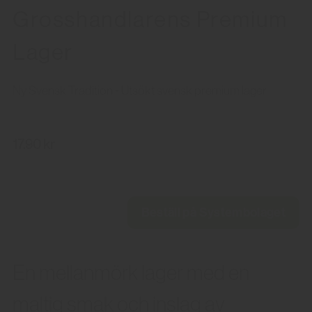
Grosshandlarens Premium
Lager
Ny Svensk Tradition - Utsökt svensk premium lager
17.90 kr
Beställ på Systembolaget
En mellanmörk lager med en
maltig smak och inslag av