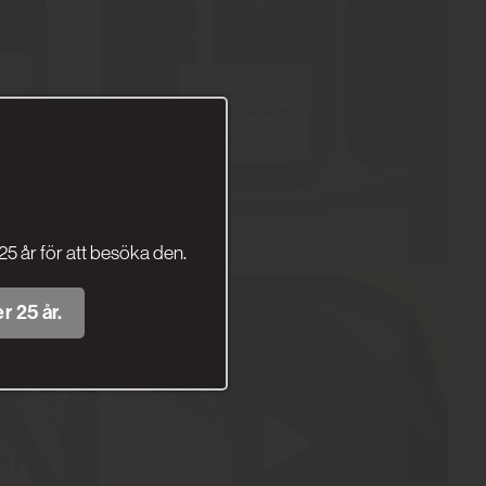
25 år för att besöka den.
r 25 år.