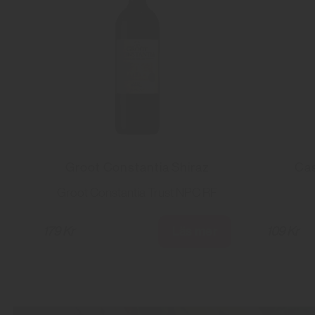
Groot Constantia Shiraz
Ca
Groot Constantia Trust NPC RF
Läs mer
179 Kr
109 Kr