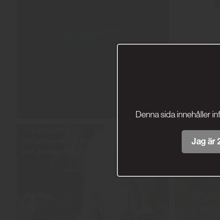
Denna sida innehåller in
Jag är 2