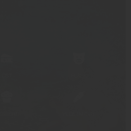
OST
FLÄSK
ESSERT
VEGETARISKT