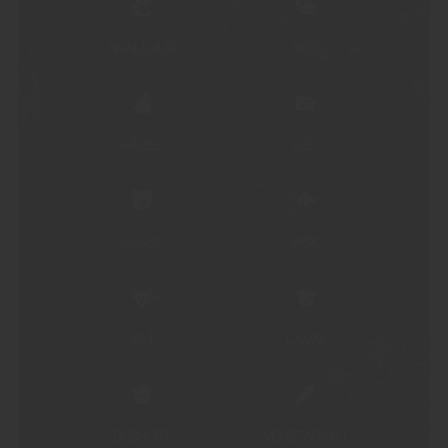
SKALDJUR
NÖT
FÅGEL
OST
FLÄSK
FISK
VILT
LAMM
DESSERT
VEGETARISKT