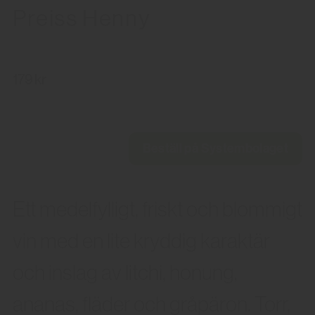
Preiss Henny
179 kr
Beställ på Systembolaget
Ett medelfylligt, friskt och blommigt
vin med en lite kryddig karaktär
och inslag av litchi, honung,
ananas, fläder och gråpäron. Torr,