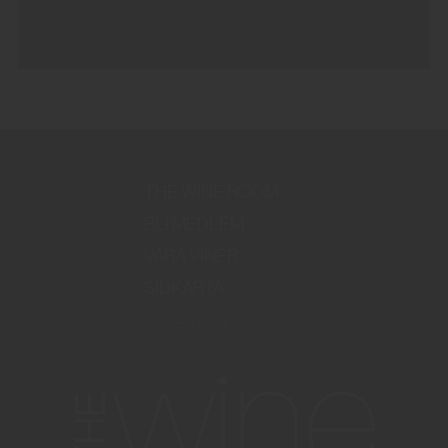
THE WINE ROOM
BLI MEDLEM
VÅRA VINER
SIDKARTA
info@thewineroom.se