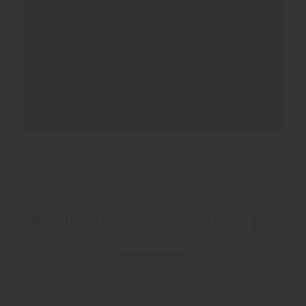
Visa fler
Andra har också tittat på