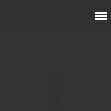
Hem
Gewurztraminer Réserve Preiss Henny