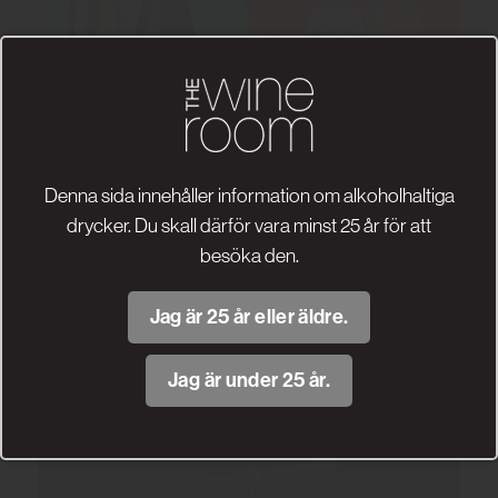
Denna sida innehåller information om alkoholhaltiga
drycker. Du skall därför vara minst 25 år för att
besöka den.
Jag är 25 år eller äldre.
Jag är under 25 år.