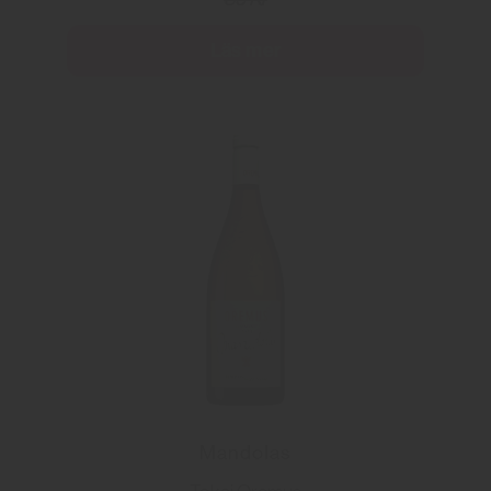
Läs mer
Mandolas