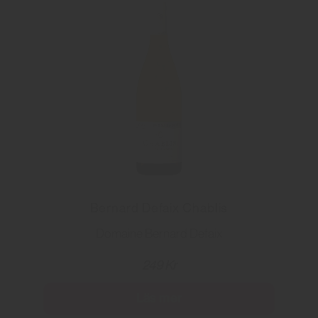
Bernard Defaix Chablis
Domaine Bernard Defaix
249 Kr
Läs mer