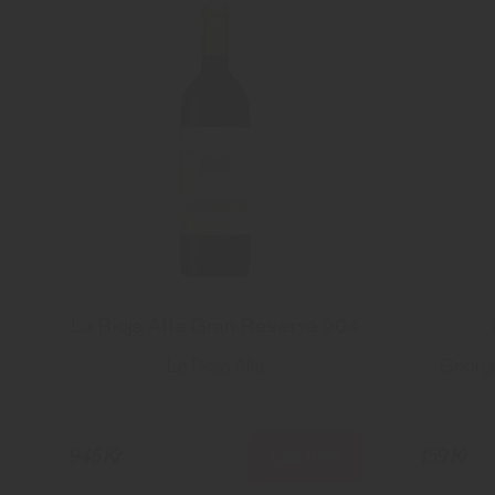
La Rioja Alta Gran Reserva 904
La Rioja Alta
Georgi
Läs mer
945 Kr
159 Kr