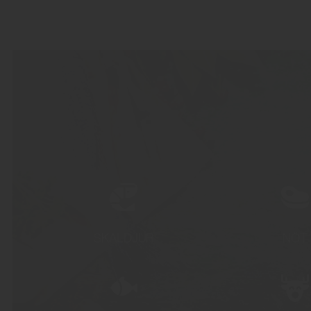
SKALDJUR
NÖT