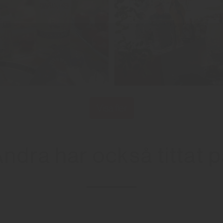
Visa fler
ndra har också tittat 