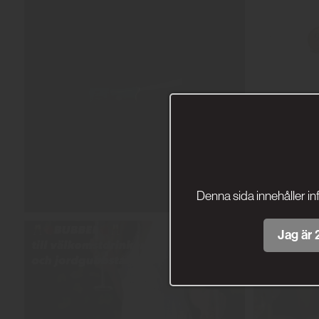
Denna sida innehåller in
Jag är 2