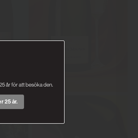
25 år för att besöka den.
r 25 år.