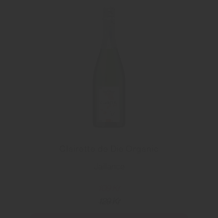
Clairette de Die Organic
Jaillance
109 Kr
129 Kr