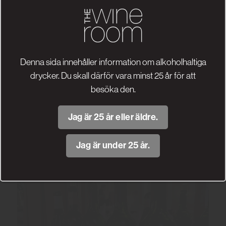
Denna sida innehåller information om alkoholhaltiga
drycker. Du skall därför vara minst 25 år för att
besöka den.
Jag är 25 år eller äldre.
Jag är under 25 år.