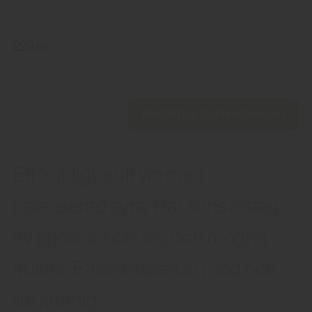
229 kr
Beställ på Systembolaget
Ett fruktigt, sött vin med
balanserad syra. Här finns inslag
av aprikos, honung och mogna
frukter. Eftersmaken är rund och
lite krämig.