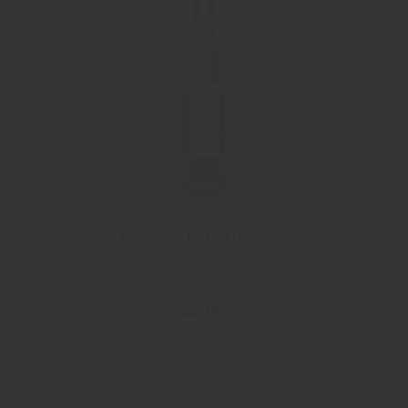
Oremus Late Harvest
Tokaj Oremus
229 Kr
Läs mer