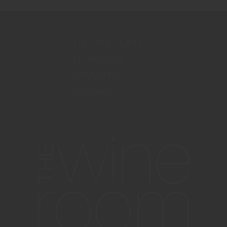
THE WINE ROOM
BLI MEDLEM
VÅRA VINER
SIDKARTA
info@thewineroom.se