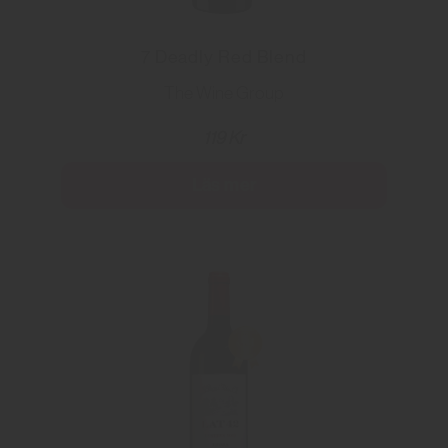
7 Deadly Red Blend
The Wine Group
119 Kr
Läs mer