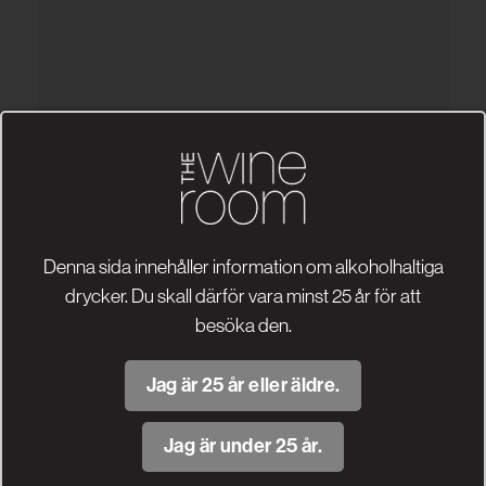
Denna sida innehåller information om alkoholhaltiga
drycker. Du skall därför vara minst 25 år för att
besöka den.
Jag är 25 år eller äldre.
Visa fler
Jag är under 25 år.