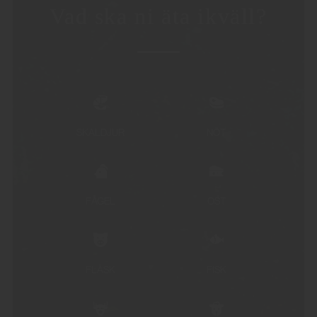
Vad ska ni äta ikväll?
SKALDJUR
NÖT
FÅGEL
OST
FLÄSK
FISK