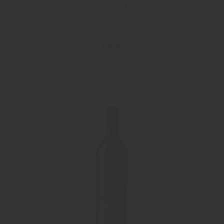
Castelmondo Ripasso
Winepartners
109 Kr
Läs mer