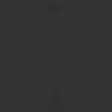
Lat 42 Reserva
La Rioja Alta
129 Kr
Läs mer