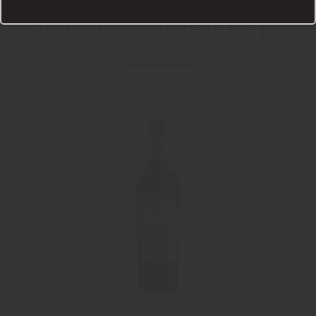
Andra har också tittat på