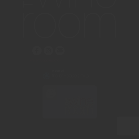
Personuppgiftspolicy