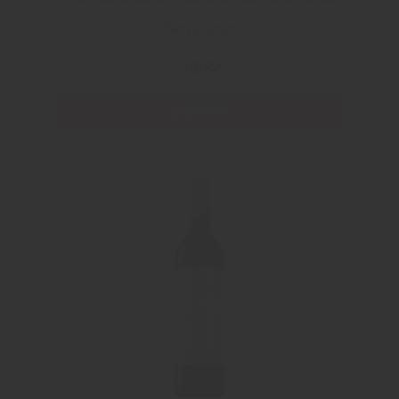
Bergkelder
119 Kr
Läs mer