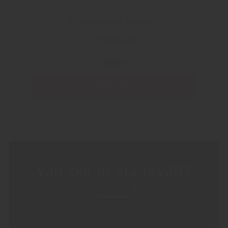
Zonnebloem Lauréat
Zonnebloem
199 Kr
Läs mer
Vad ska ni äta ikväll?