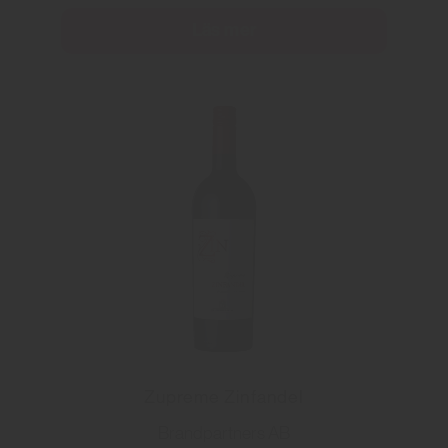
Läs mer
Zupreme Zinfandel
Brandpartners AB