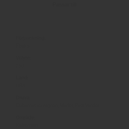
Passar till
Förpackning:
Flaska
Volym:
750
Land:
USA
Druva:
Cabernet sauvignon, Merlot, Petit Verdot
Område:
Kalifornien