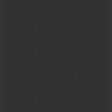
SKALDJUR
NÖT
FÅGEL
OST
FLÄSK
FISK
VILT
LAMM
DESSERT
VEGETARISKT