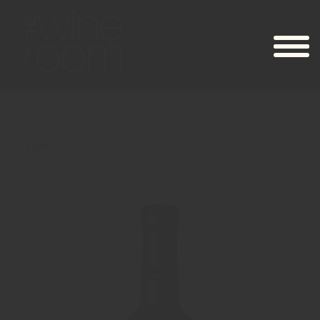
Hem
Chasing Lions Cabernet Sauvignon