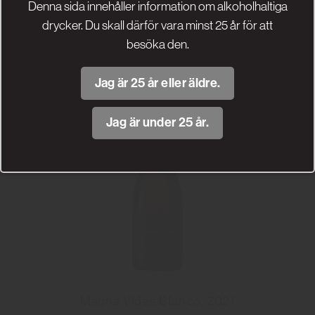
Denna sida innehåller information om alkoholhaltiga
Läs mer
drycker. Du skall därför vara minst 25 år för att
besöka den.
Jag är 25 år eller äldre.
Jag är under 25 år.
Magna Vides Blanco, 2021