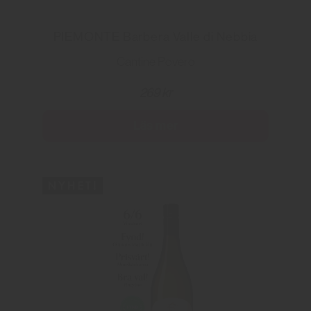
PIEMONTE Barbera Valle di Nebbia
Cantine Povero
269 kr
Läs mer