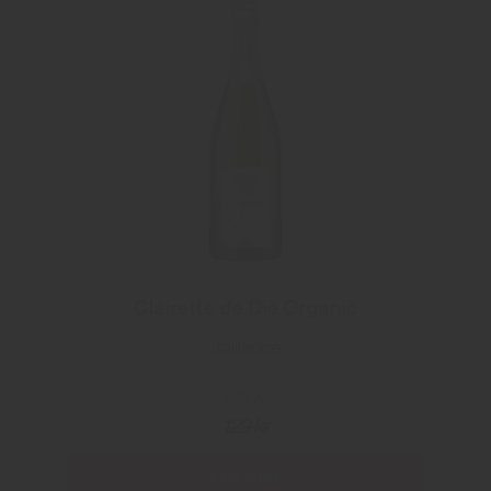
Clairette de Die Organic
Jaillance
109 kr
129 kr
Läs mer