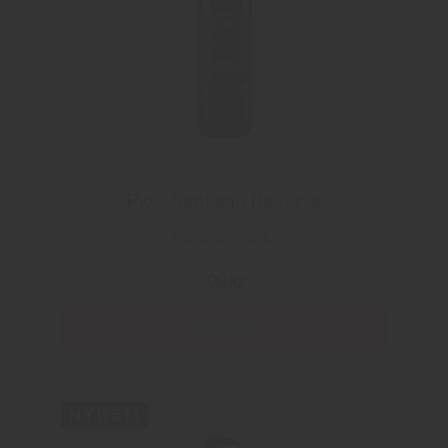
Rioja Santiago Reserva
Rioja Santiago
99 kr
Läs mer