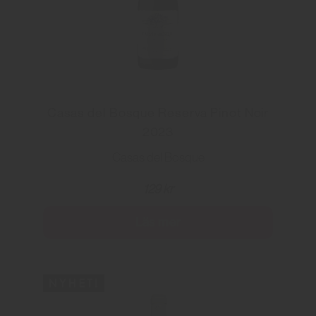
Casas del Bosque Reserva Pinot Noir
2023
Casas del Bosque
129 kr
Läs mer