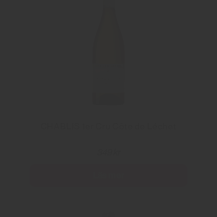
CHABLIS 1er Cru Côte de Léchet
349 kr
Läs mer