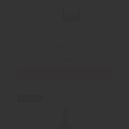
Reverdy Sauvignon Blanc
Reverdy
109 kr
Läs mer