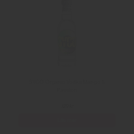
SYCO Organic Vodka Mango &
Passion
129 kr
Läs mer