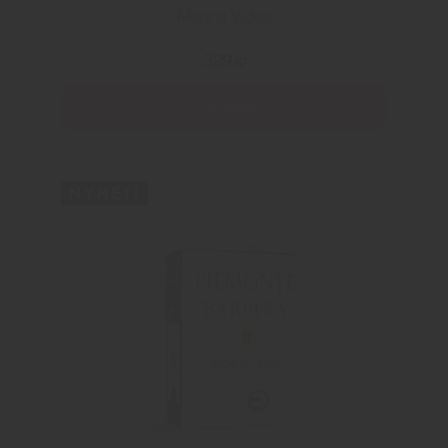
Magna Vides
329 kr
Läs mer