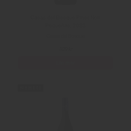
Casas del Bosque Pinot Noir
Pequeñas, 2023
Casas del Bosque
329 kr
Läs mer