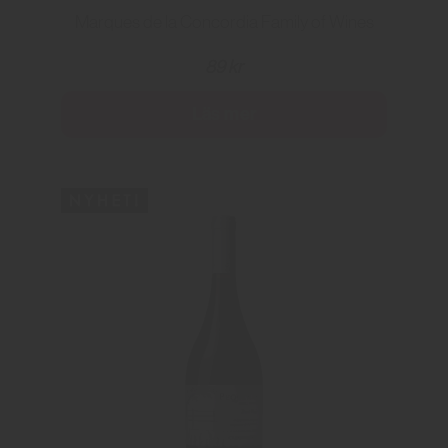
Marques de la Concordia Family of Wines
89 kr
Läs mer