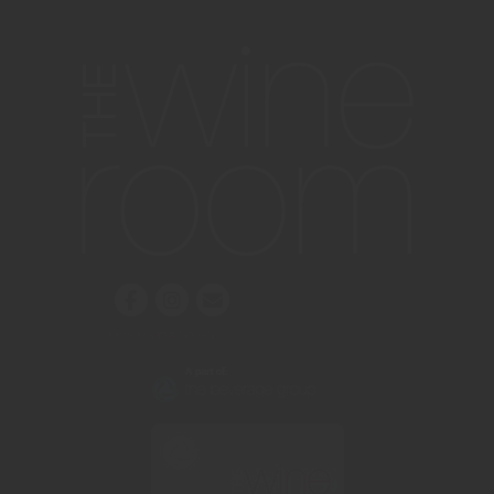
Personuppgiftspolicy