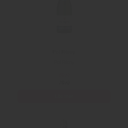
Pol Rémy
Pol Rémy
69 Kr
79 Kr
Läs mer