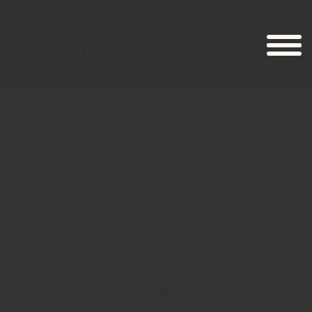
Hem
Clairette de Die Organic