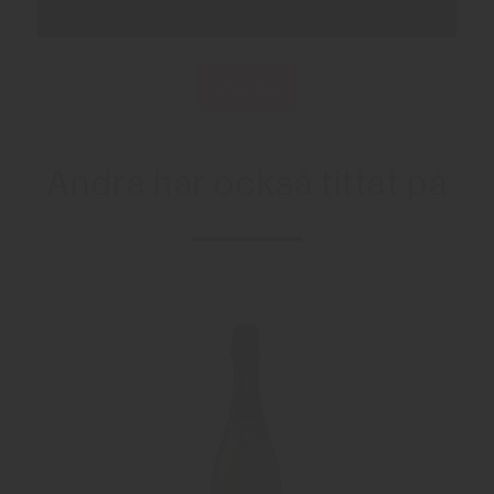
Visa fler
Andra har också tittat på