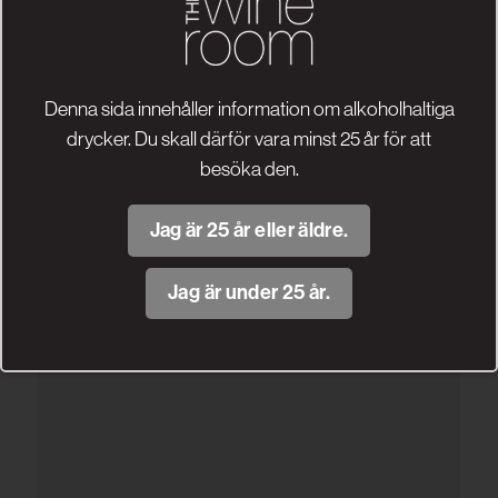
Denna sida innehåller information om alkoholhaltiga
drycker. Du skall därför vara minst 25 år för att
besöka den.
Jag är 25 år eller äldre.
Jag är under 25 år.