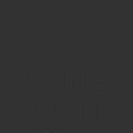
THE WINE ROOM
BLI MEDLEM
VÅRA VINER
SIDKARTA
info@thewineroom.se