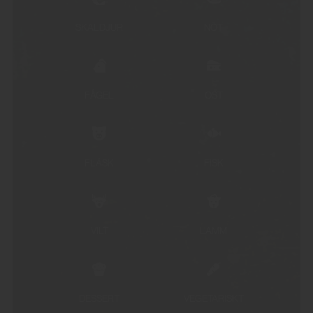
SKALDJUR
NÖT
FÅGEL
OST
FLÄSK
FISK
VILT
LAMM
DESSERT
VEGETARISKT