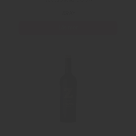
89 Kr
Läs mer