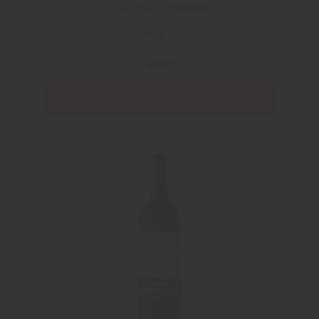
Epicuro Zinfandel
Femar Vini
99 Kr
Läs mer