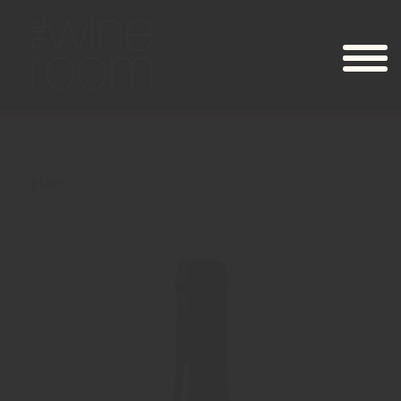
Hem
Golpe