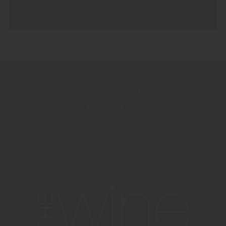
THE WINE ROOM
BLI MEDLEM
VÅRA VINER
SIDKARTA
info@thewineroom.se