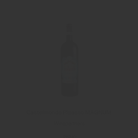
Castelmondo Ripasso MAGNUM
Winepartners
219 Kr