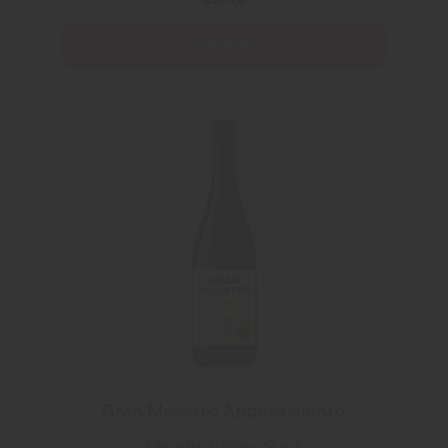
Läs mer
Gran Maestro Appassimento
Maestro Italiano S.p.A