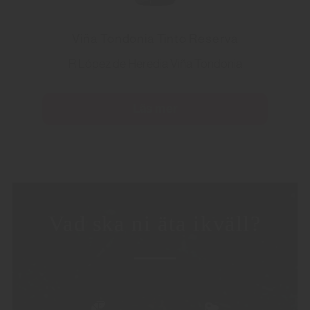
Viña Tondonia Tinto Reserva
R López de Heredia Viña Tondonia
Läs mer
Vad ska ni äta ikväll?