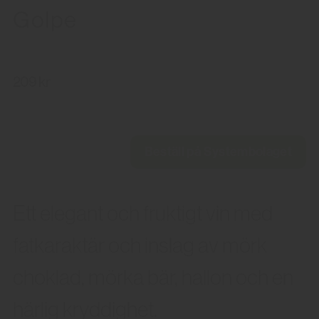
Golpe
209 kr
Beställ på Systembolaget
Ett elegant och fruktigt vin med
fatkaraktär och inslag av mörk
choklad, mörka bär, hallon och en
härlig kryddighet.