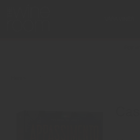
VÅRA VINER
Rött vi
Hem
Casa Nostra Appassimento
Cas