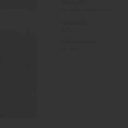
Producent:
Winepartners Nordic AB
Alkoholhalt:
13 %
Artikelnummer:
7217108