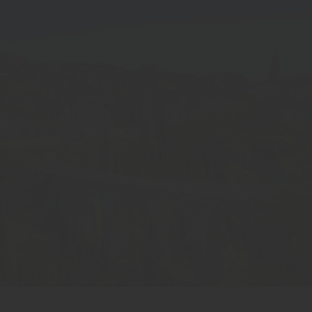
Apulien, Italien.