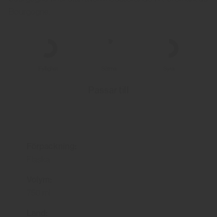
Bourgogne.
Fyllighet
Sötma
Syra
Passar till
Förpackning:
Flaska
Volym:
750 ml
Land: