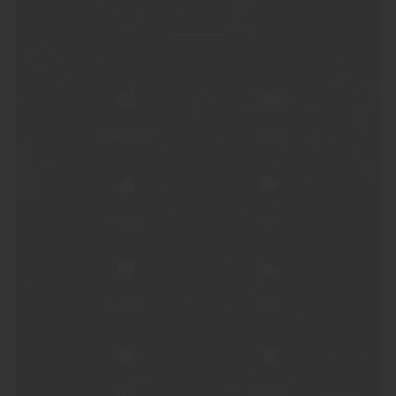
SKALDJUR
NÖT
FÅGEL
OST
FLÄSK
FISK
VILT
LAMM