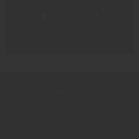
DESSERT
VEGETARISKT
THE WINE ROOM
BLI MEDLEM
VÅRA VINER
SIDKARTA
info@thewineroom.se