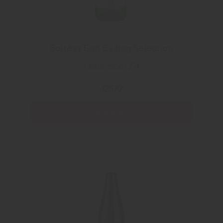
Soltész Egri Csillag Selection
Ostorosbor Zrt
125 Kr
Läs mer