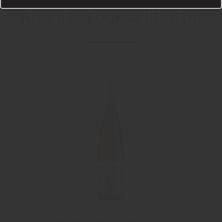
Andra har också tittat på