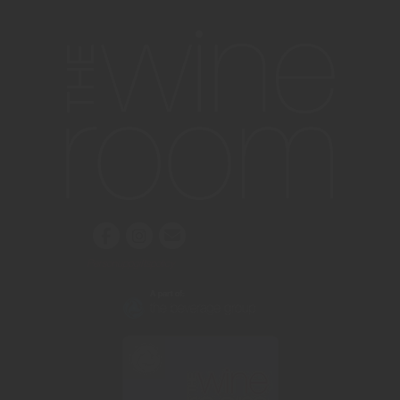
Personuppgiftspolicy