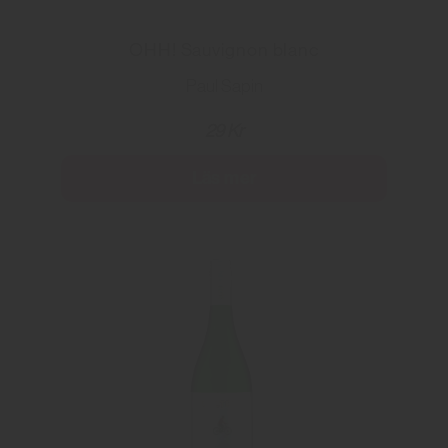
OHH! Sauvignon blanc
Paul Sapin
29 Kr
Läs mer