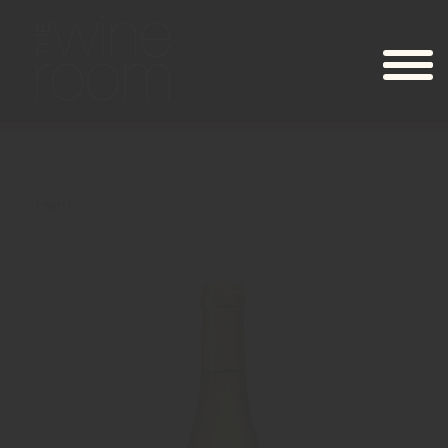
Hem
Noémie Vernaux Bourgogne Blanc