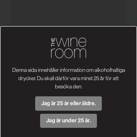
Denna sida innehåller information om alkoholhaltiga
drycker. Du skall därför vara minst 25 år för att
besöka den.
Jag är 25 år eller äldre.
Jag är under 25 år.
Visa fler