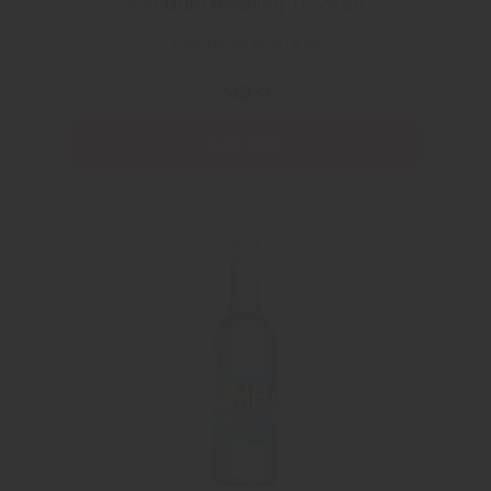
Von Buhl Riesling Trocken
Reichsrat Von Buhl
149 Kr
Läs mer