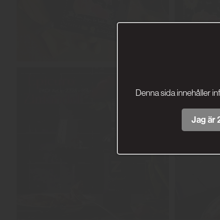
Denna sida innehåller in
Jag är 2