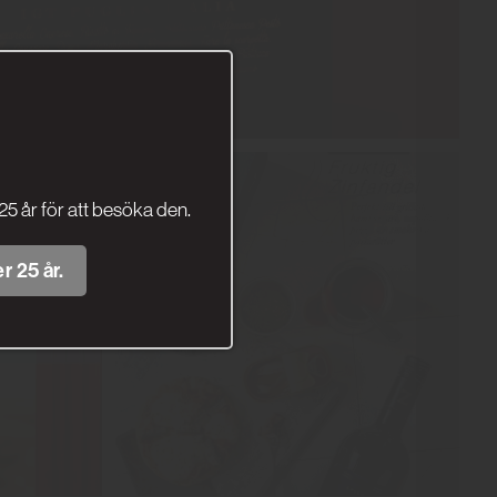
25 år för att besöka den.
r 25 år.