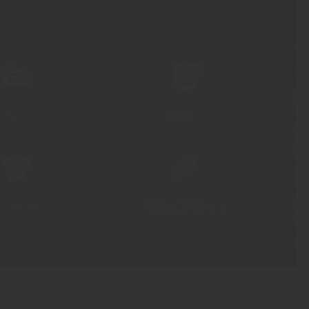
OST
FLÄSK
ESSERT
VEGETARISKT