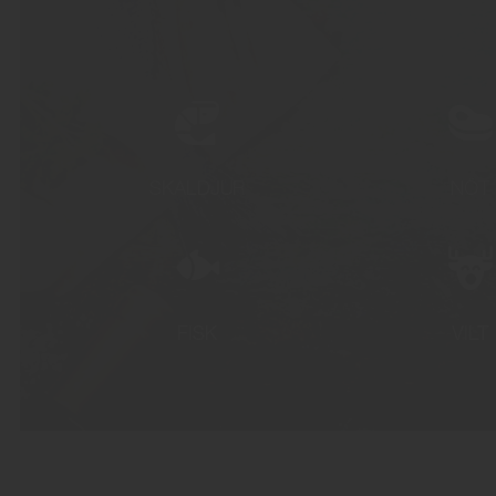
SKALDJUR
NÖT
FISK
VILT