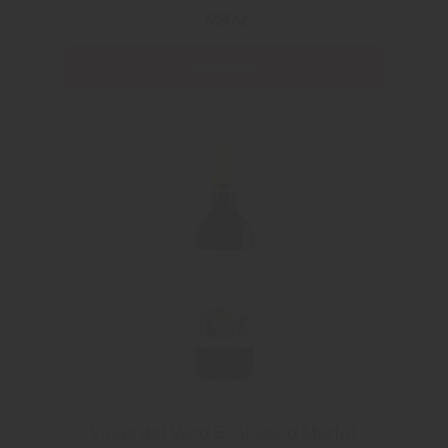
179 Kr
Läs mer
Viñas del Vero Ecologico Merlot