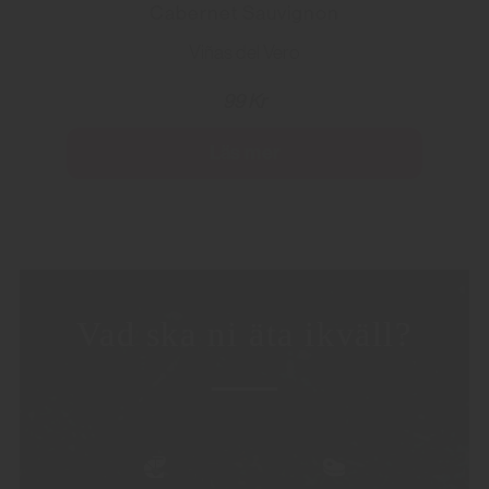
Cabernet Sauvignon
Viñas del Vero
99 Kr
Läs mer
Vad ska ni äta ikväll?