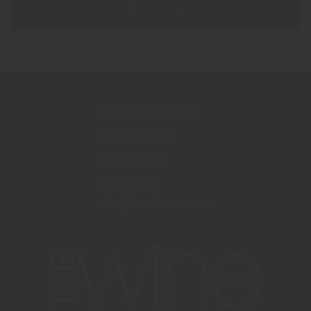
THE WINE ROOM
BLI MEDLEM
VÅRA VINER
SIDKARTA
info@thewineroom.se