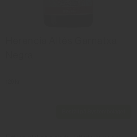
Herencia Altés Garnatxa
Negra
129 kr
Beställ på Systembolaget