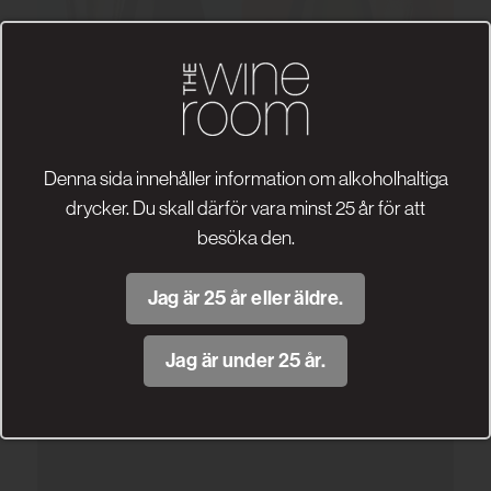
Denna sida innehåller information om alkoholhaltiga
drycker. Du skall därför vara minst 25 år för att
besöka den.
Jag är 25 år eller äldre.
Jag är under 25 år.