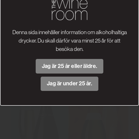
Denna sida innehåller information om alkoholhaltiga
drycker. Du skall därför vara minst 25 år för att
besöka den.
Jag är 25 år eller äldre.
Jag är under 25 år.