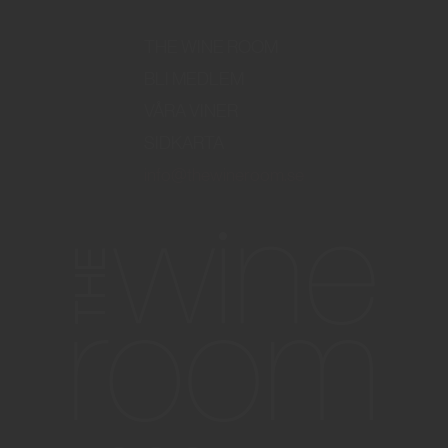
THE WINE ROOM
BLI MEDLEM
VÅRA VINER
SIDKARTA
info@thewineroom.se