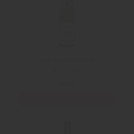
Leon Beyer Pinot Gris
Leon Beyer
219 Kr
Läs mer