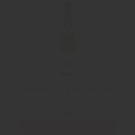
Leon Beyer Fruit de Mer Pinot Blanc
Leon Beyer
169 Kr
Läs mer