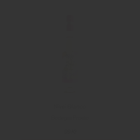
Nivei Blanco
Bodegas Proelio
99 Kr