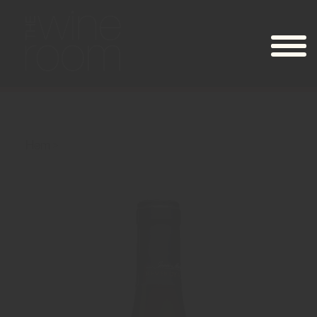
Hem
Reverdy La Villaudière Sancerre Blanc