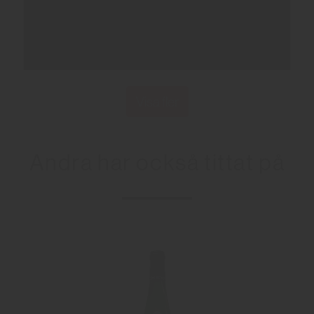
Visa fler
Andra har också tittat på