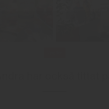
Visa fler
ndra har också tittat 