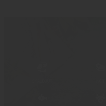
SKALDJUR
NÖT