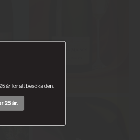
25 år för att besöka den.
r 25 år.