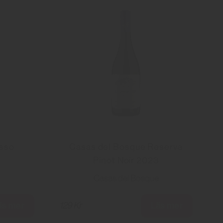
sso
Casas del Bosque Reserva
Pinot Noir 2023
Casas del Bosque
äs mer
Läs mer
129 Kr