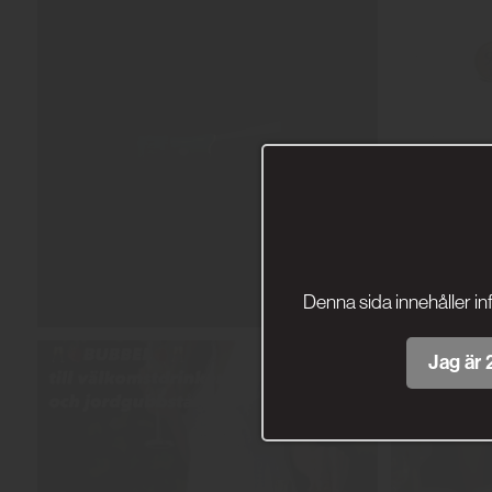
Denna sida innehåller in
Jag är 2