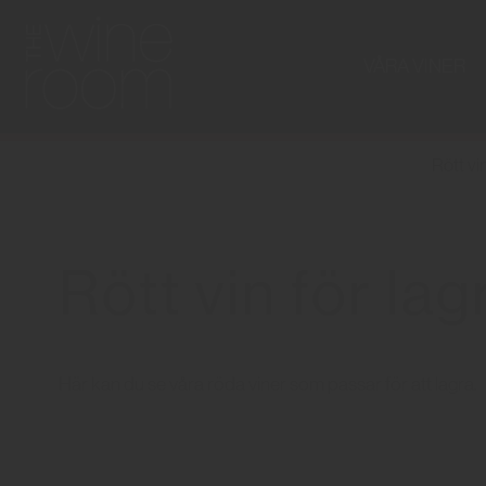
VÅRA VINER
Rött vi
Rött vin för lag
Här kan du se våra röda viner som passar för att lagra.