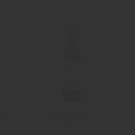
Etna
La Rioja Alta Gran Reserva
904
SRL
La Rioja Alta