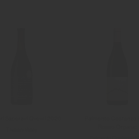
ri Saperavi Qvevri 2020
Palmento Costanzo 
Rosso Organic
Theliani Valley
Palmento Costanzo 