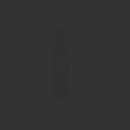
Tumuñan Cabernet Sauvignon
Glekhu
Syrah, 2021
William Patrick Evelyn