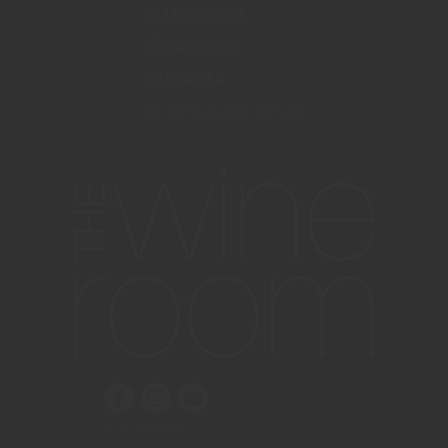
BLI MEDLEM
VÅRA VINER
SIDKARTA
info@thewineroom.se
Personuppgiftspolicy