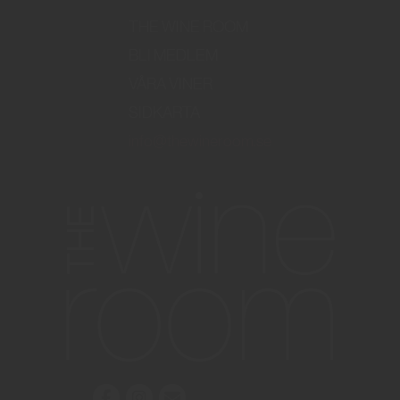
THE WINE ROOM
BLI MEDLEM
VÅRA VINER
SIDKARTA
info@thewineroom.se