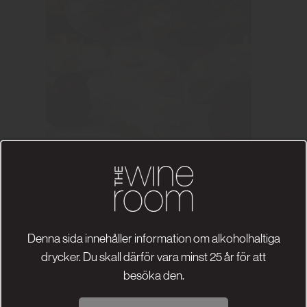
Lyxig Choklad- & Hallonmoussetrio
Denna sida innehåller information om alkoholhaltiga
drycker. Du skall därför vara minst 25 år för att
besöka den.