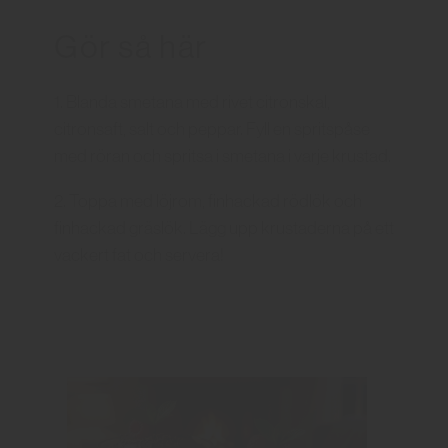
Gör så här
1. Blanda smetana med rivet citronskal,
citronsaft, salt och peppar. Fyll en spritspåse
med röran och spritsa i smetana i varje krustad.
2. Toppa med löjrom, finhackad rödlök och
finhackad gräslök. Lägg upp krustaderna på ett
vackert fat och servera!