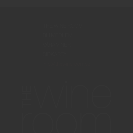
THE WINE ROOM
BLI MEDLEM
VÅRA VINER
SIDKARTA
info@thewineroom.se