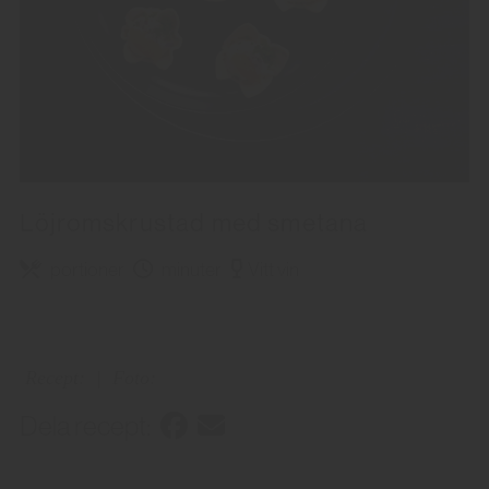
Löjromskrustad med smetana
portioner
minuter
Vitt vin
Recept:
|
Foto:
Dela recept: