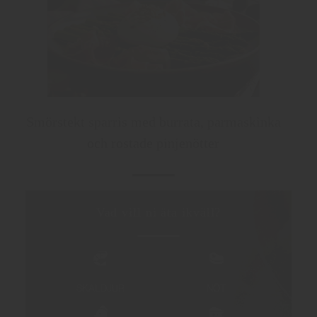
Smörstekt sparris med burrata, parmaskinka
och rostade pinjenötter
Vad vill ni äta ikväll?
SKALDJUR
NÖT