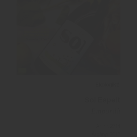
Ekologikt!
Sol Espelt
Empordà
Art.nr: 2714
Årgång: 2018