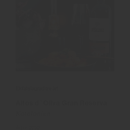
Ekfatslagrad tre år!
Altos d´Oliva Gran Reserva
Katalonien
Art.nr: 2792