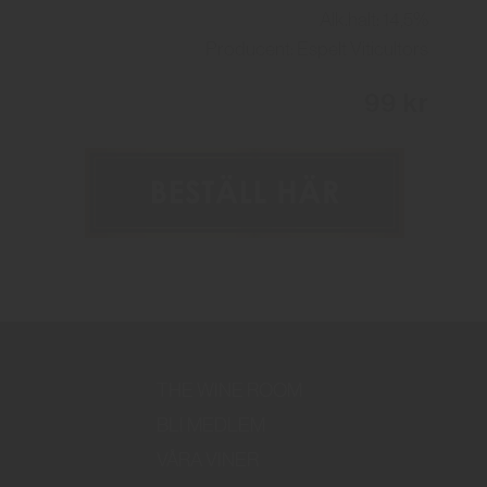
Alk.halt: 14,5%
Producent: Espelt Viticultors
99 kr
THE WINE ROOM
BLI MEDLEM
VÅRA VINER