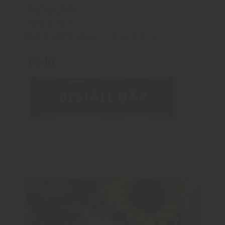
Årgång: 2010
Alk.halt: 14%
Producent: La Vinicola de Gandesa
79 kr