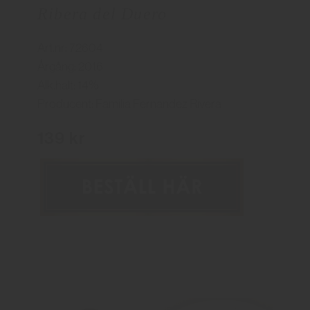
Ribera del Duero
Art.nr: 72604
Årgång: 2016
Alk.halt: 14%
Producent: Familia Fernandez Rivera
139 kr