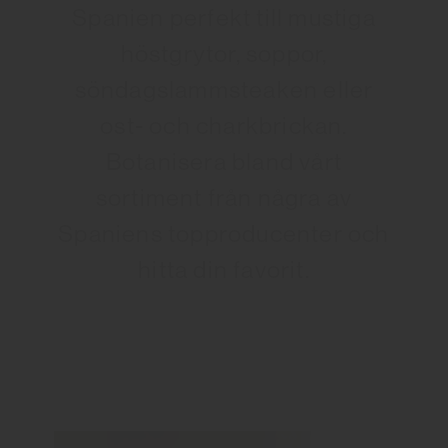
Spanien perfekt till mustiga
höstgrytor, soppor,
söndagslammsteaken eller
ost- och charkbrickan.
Botanisera bland vårt
sortiment från några av
Spaniens topproducenter och
hitta din favorit.