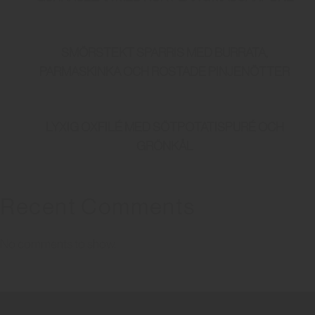
SMÖRSTEKT SPARRIS MED BURRATA,
PARMASKINKA OCH ROSTADE PINJENÖTTER
LYXIG OXFILÉ MED SÖTPOTATISPURÉ OCH
GRÖNKÅL
Recent Comments
No comments to show.