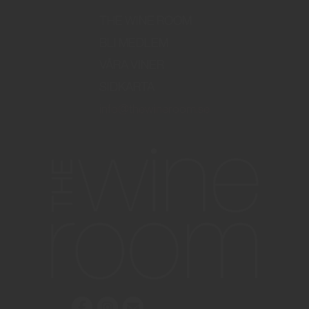
THE WINE ROOM
BLI MEDLEM
VÅRA VINER
SIDKARTA
info@thewineroom.se