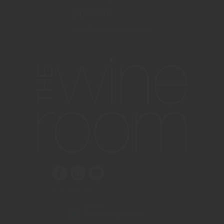
SIDKARTA
info@thewineroom.se
Personuppgiftspolicy