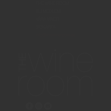
THE WINE ROOM
BLI MEDLEM
VÅRA VINER
SIDKARTA
info@thewineroom.se