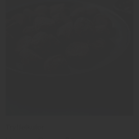
Tryffelkulor