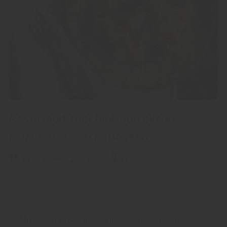
Pasta med zucchini med citron,
pinjenötter och parmesan
2 portioner
minuter
Vitt vin
1 frp Rigatoni och efter önskad mängd pasta.