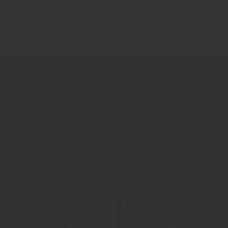
THE WINE ROOM
BLI MEDLEM
VÅRA VINER
SIDKARTA
info@thewineroom.se