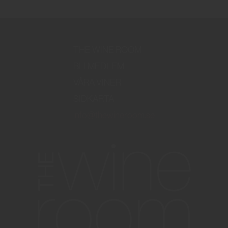
THE WINE ROOM
BLI MEDLEM
VÅRA VINER
SIDKARTA
info@thewineroom.se