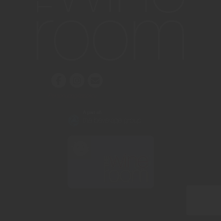
Personuppgiftspolicy