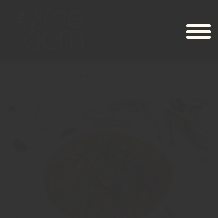
Recept
Gulaschsoppa