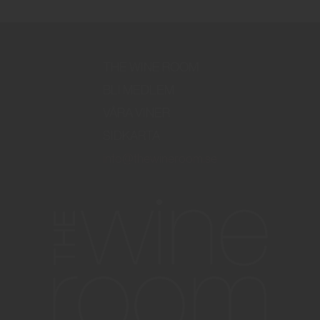
THE WINE ROOM
BLI MEDLEM
VÅRA VINER
SIDKARTA
info@thewineroom.se