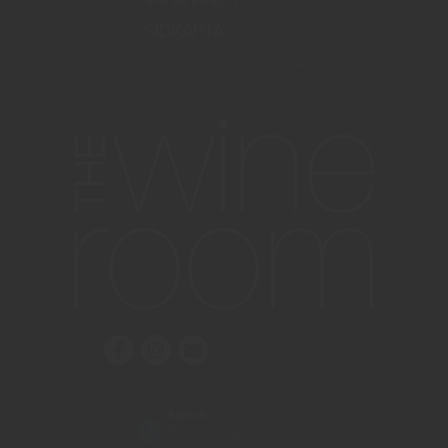
SIDKARTA
info@thewineroom.se
Personuppgiftspolicy