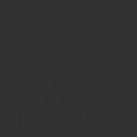
THE WINE ROOM
BLI MEDLEM
VÅRA VINER
SIDKARTA
info@thewineroom.se