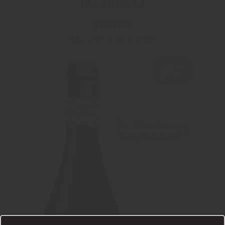
GULDMEDALJ
BRA KÖP
Allt om vin nr 6 2020