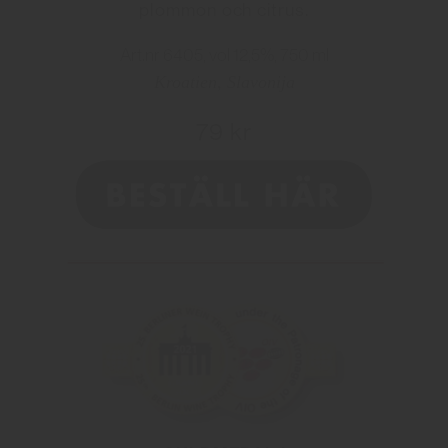
plommon och citrus.
Art.nr 6405, vol 12,5%, 750 ml
Kroatien, Slavonija
79 kr