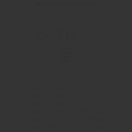
ler genom att visa tänderna.
Kutjevo förfogar över den äldsta vinkällaren i
Kroatien som etablerades av Cistercienserna
under tidigt 1300-tal. Kutjevo har över 414
hektar egna vinodlingar som ligger på
sluttningarna av Papuk och Krndijabergen, de
samarbetar också med kontrakterade
vinodlare. Vinmakare är Enver Moralic.