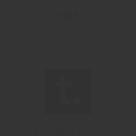
Alf Tumble, DN
GP, Veckans vin, 20201128
TESTAMENT WINERY