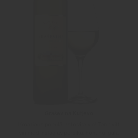
Graševina Kutjevo
Kroatiens populäraste vita vin! Torrt vitt
vin med inslag av persika, honung, gula