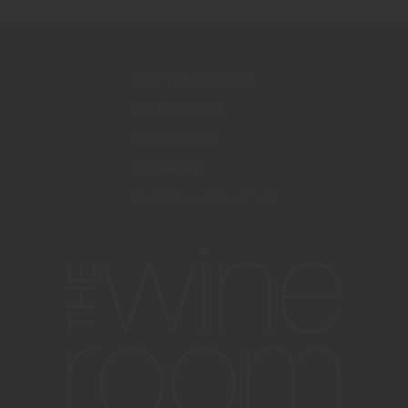
THE WINE ROOM
BLI MEDLEM
VÅRA VINER
SIDKARTA
info@thewineroom.se