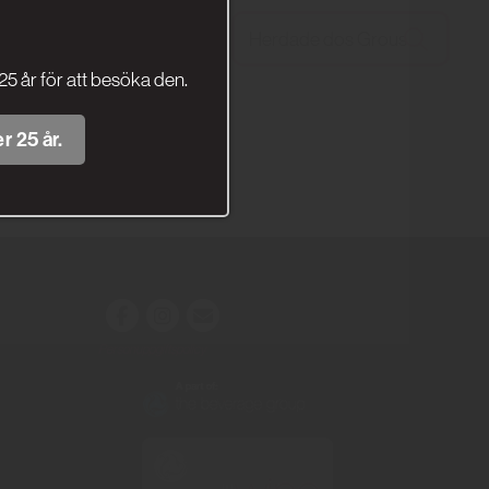
25 år för att besöka den.
r 25 år.
Personuppgiftspolicy