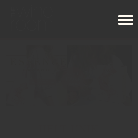
HELT UNIK