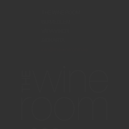
THE WINE ROOM
BLI MEDLEM
VÅRA VINER
SIDKARTA
info@thewineroom.se