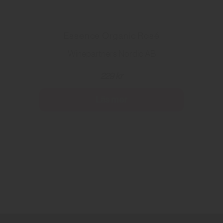
Essence Organic Rosé
Winepartners Nordic AB
229 kr
Läs mer