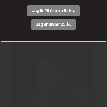
Jag är 25 år eller äldre.
Jag är under 25 år.