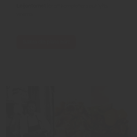
Leijontornet
för att komplettera och lyfta
vinerna.
Säkra din plats här!