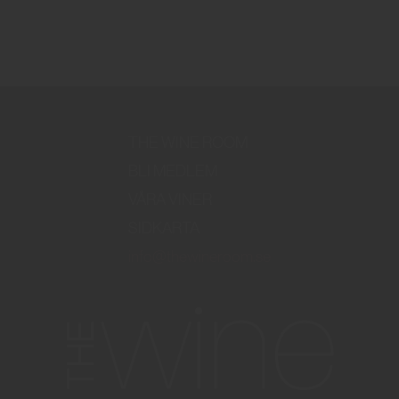
THE WINE ROOM
BLI MEDLEM
VÅRA VINER
SIDKARTA
info@thewineroom.se