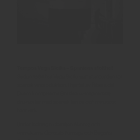
Tempos Vega Sicilia – Spaniens stolthet
Sedan 1864 har Vega Sicilia satt standarden för
spansk vinproduktion. I hjärtat av Ribera del
Duero kombineras Bordeaux-inspirerade
druvsorter med spansk terroir och minutiöst
hantverk.
Under ledning av familjen Álvarez och
vinmakarna Gonzalo Iturriaga och Begoña