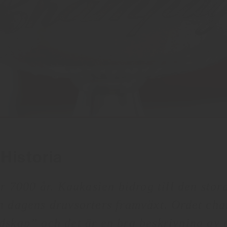
Historia
er 7000 år. Kaukasien bidrog till den stor
h dagens druvsorters framväxt.
Ordet cha
dskap” och det är en bra beskrivning av 