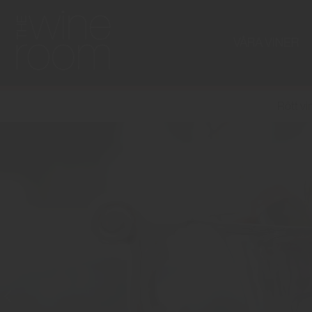
VÅRA VINER
Rött vi