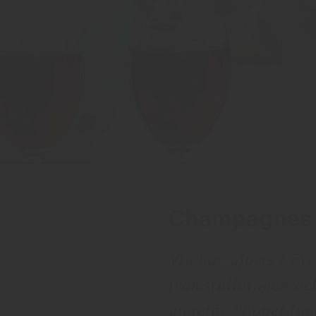
Champagnes 
Vin har gjorts i öv
framställningen oc
ungefär ”öppet lan