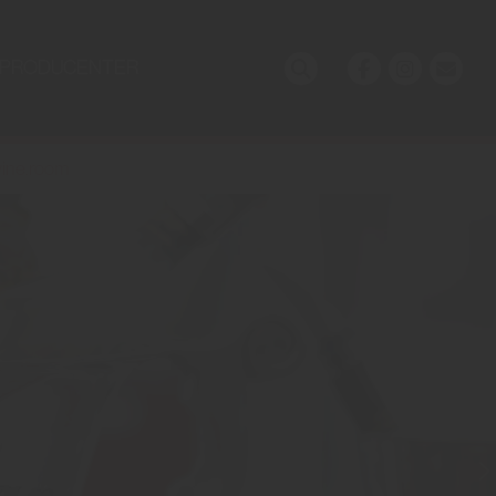
PRODUCENTER
ine.room