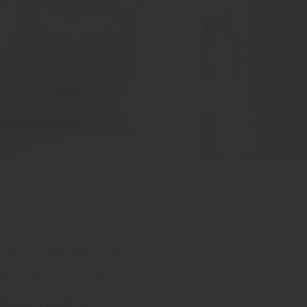
a utvecklingen av
mpagne betyder
detta vackra