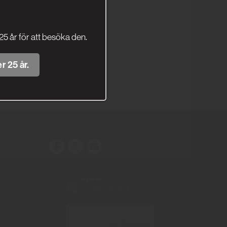
25 år för att besöka den.
r 25 år.
Personuppgiftspolicy